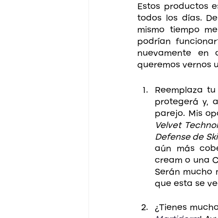
Estos productos es
todos los días. D
mismo tiempo me 
podrían funcionar
nuevamente en c
queremos vernos u
Reemplaza tu 
protegerá y, 
parejo. Mis op
Velvet Techno
Defense de Ski
aún más cobe
cream o una CC
Serán mucho má
que esta se ve
¿Tienes muchas