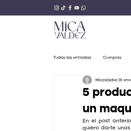
Todas las entradas
Compras
MicaValdez
31 ene
Makeup
Mica Recomienda
5 produc
un maqui
En el post anteri
quiero darte unas