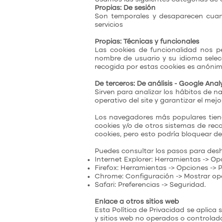
Propias: De sesión
Son temporales y desaparecen cuando
servicios
Propias: Técnicas y funcionales
Las cookies de funcionalidad nos 
nombre de usuario y su idioma selec
recogida por estas cookies es anónima
De terceros: De análisis - Google Anal
Sirven para analizar los hábitos de n
operativo del site y garantizar el mejor
Los navegadores más populares tiene
cookies y/o de otros sistemas de rec
cookies, pero esto podría bloquear d
Puedes consultar los pasos para desh
Internet Explorer: Herramientas -> Op
Firefox: Herramientas -> Opciones -> P
Chrome: Configuración -> Mostrar opc
Safari: Preferencias -> Seguridad.
Enlace a otros sitios web
Esta Política de Privacidad se aplica 
y sitios web no operados o controlad