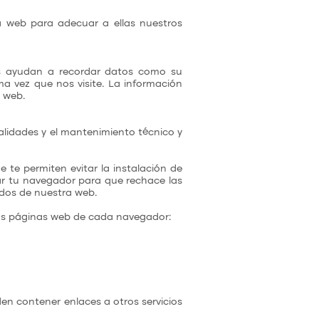
a web para adecuar a ellas nuestros
os ayudan a recordar datos como su
a vez que nos visite. La información
s web.
nalidades y el mantenimiento técnico y
te permiten evitar la instalación de
ar tu navegador para que rechace las
idos de nuestra web.
 las páginas web de cada navegador:
den contener enlaces a otros servicios