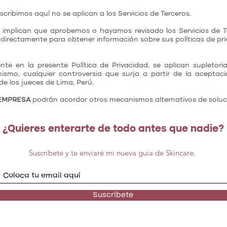
scribimos aquí no se aplican a los Servicios de Terceros.
o implican que aprobemos o hayamos revisado los Servicios de Te
 directamente para obtener información sobre sus políticas de pri
te en la presente Política de Privacidad, se aplican supletor
ismo, cualquier controversia que surja a partir de la aceptaci
 de los jueces de Lima, Perú.
EMPRESA
podrán acordar otros mecanismos alternativos de soluci
¿Quieres enterarte de todo antes que nadie?
Suscríbete y te enviaré mi nueva guía de Skincare.
Suscríbete