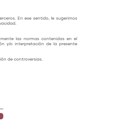
rceros. En ese sentido, le sugerimos
vacidad.
iamente las normas contenidas en el
ón y/o interpretación de la presente
ón de controversias.