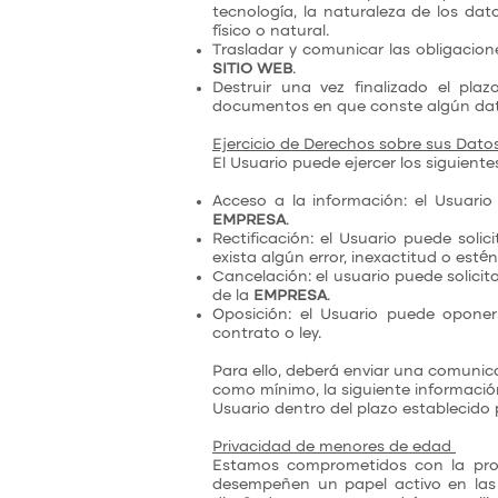
tecnología, la naturaleza de los da
físico o natural.
Trasladar y comunicar las obligacion
SITIO WEB
.
Destruir una vez finalizado el pla
documentos en que conste algún dat
Ejercicio de Derechos sobre sus Dato
El Usuario puede ejercer los siguient
Acceso a la información: el Usuar
EMPRESA
.
Rectificación: el Usuario puede soli
exista algún error, inexactitud o esté
Cancelación: el usuario puede solici
de la
EMPRESA
.
Oposición: el Usuario puede opone
contrato o ley.
Para ello, deberá enviar una comunic
como mínimo, la siguiente informació
Usuario dentro del plazo establecido 
Privacidad de menores de edad
Estamos comprometidos con la prot
desempeñen un papel activo en las a