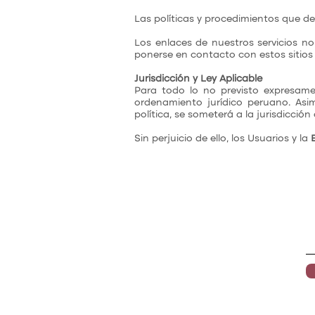
Las políticas y procedimientos que de
Los enlaces de nuestros servicios n
ponerse en contacto con estos sitios
Jurisdicción y Ley Aplicable
Para todo lo no previsto expresamen
ordenamiento jurídico peruano. Asim
política, se someterá a la jurisdicción
Sin perjuicio de ello, los Usuarios y la