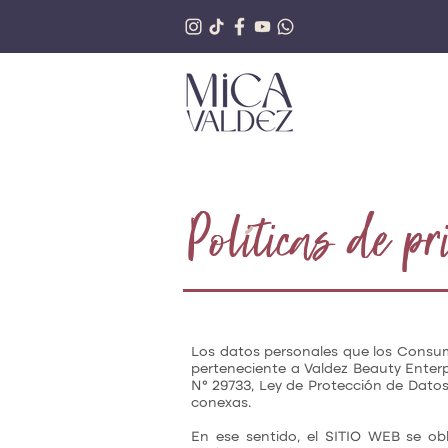
Politicas de p
Los datos personales que los Consum
perteneciente a Valdez Beauty Enterpr
N° 29733, Ley de Protección de Dat
conexas.
En ese sentido, el SITIO WEB se ob