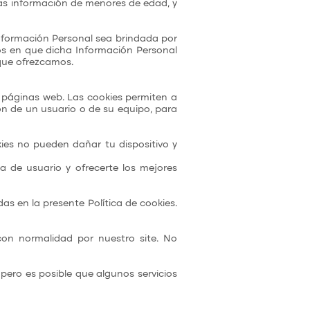
as información de menores de edad, y
nformación Personal sea brindada por
sos en que dicha Información Personal
 que ofrezcamos.
 páginas web. Las cookies permiten a
n de un usuario o de su equipo, para
es no pueden dañar tu dispositivo y
a de usuario y ofrecerte los mejores
as en la presente Política de cookies.
on normalidad por nuestro site. No
pero es posible que algunos servicios