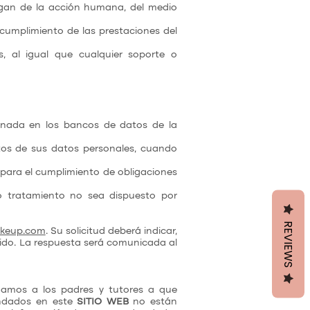
ngan de la acción humana, del medio
 cumplimiento de las prestaciones del
s, al igual que cualquier soporte o
enada en los bancos de datos de la
datos de sus datos personales, cuando
 para el cumplimiento de obligaciones
o tratamiento no sea dispuesto por
REVIEWS
akeup.com
. Su solicitud deberá indicar,
dido. La respuesta será comunicada al
mamos a los padres y tutores a que
rindados en este
SITIO WEB
no están